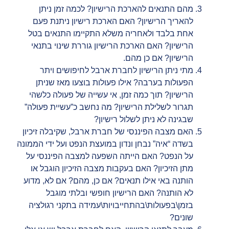
מהם התנאים להארכת הרישיון? לכמה זמן ניתן
להאריך הרישיון? האם הארכת רישיון ניתנת פעם
אחת בלבד ולאחריה משלא התקיימו התנאים בטל
הרישיון? האם הארכת הרישיון גוררת שינוי בתנאי
הרישיון? אם כן מהם.
מתי ניתן הרישיון לחברת ארבל לחיפושים ויתר
הפעולות בערבה? אילו פעולות בוצעו מאז שניתן
הרישיון? תוך כמה זמן, אי עשייה של פעולה כלשהי
תגרור לשלילת הרישיון? מה נחשב כ”עשיית פעולה”
שבגינה לא ניתן לשלול רישיון?
האם מצבה הפיננסי של חברת ארבל, שקיבלה זיכיון
בשדה “איה” נבחן ונדון במועצת הנפט ועל ידי הממונה
על הנפט? האם הייתה השפעה למצבה הפיננסי על
מתן הזיכיון? האם בעקבות מצבה הזיכיון הוגבל או
הותנה באי אילו תנאים? אם כן, מהם? אם לא, מדוע
לא הותנה? האם הרישיון חופשי ובלתי מוגבל
בזמן\בפעולות\בהתחייבויות\עמידה בתקני רגולציה
שונים?